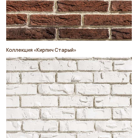
Коллекция «Кирпич Старый»
СВЯЖИТЕСЬ С НАМИ
ИЛИ ОСТАВЬТЕ ЗАЯВКУ
Наш менеджер свяжется с вами
в ближайшее время и ответит на все вопросы.